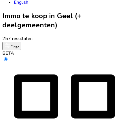
English
Immo te koop in Geel (+
deelgemeenten)
257 resultaten
Filter
BETA