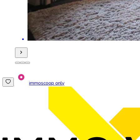
immoscoop only