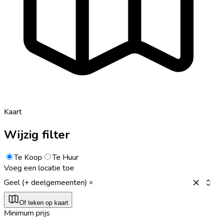
Kaart
Wijzig filter
Te Koop
Te Huur
Voeg een locatie toe
Geel (+ deelgemeenten)
Of teken op kaart
Minimum prijs