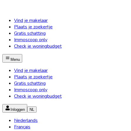
Vind je makelaar
Plaats je zoekertje
Gratis schatting
Immoscoop only
Check je woningbudget
Menu
Vind je makelaar
Plaats je zoekertje
Gratis schatting
Immoscoop only
Check je woningbudget
Inloggen
NL
Nederlands
Français