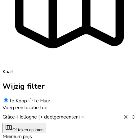
Kaart
Wijzig filter
Te Koop
Te Huur
Voeg een locatie toe
Grâce-Hollogne (+ deelgemeenten)
Of teken op kaart
Minimum prijs