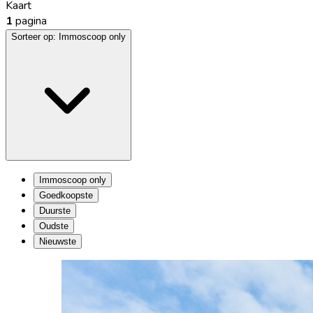
Kaart
1
pagina
Sorteer op:
Immoscoop only
Immoscoop only
Goedkoopste
Duurste
Oudste
Nieuwste