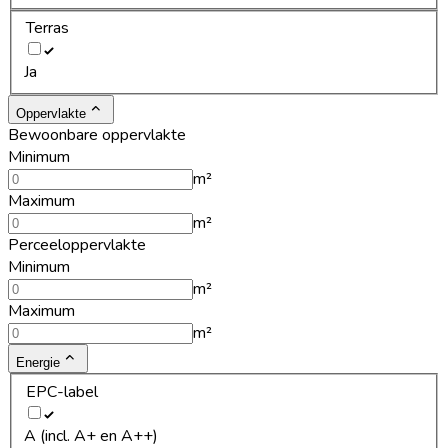
Terras
Ja
Oppervlakte
Bewoonbare oppervlakte
Minimum
m²
Maximum
m²
Perceeloppervlakte
Minimum
m²
Maximum
m²
Energie
EPC-label
A (incl. A+ en A++)