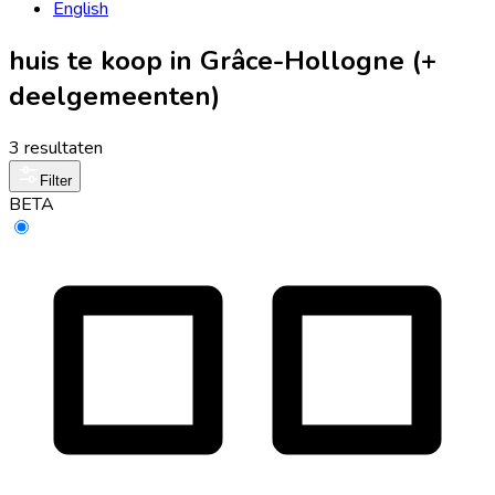
English
huis te koop in Grâce-Hollogne (+
deelgemeenten)
3 resultaten
Filter
BETA