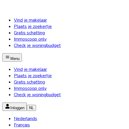
Vind je makelaar
Plaats je zoekertje
Gratis schatting
Immoscoop only
Check je woningbudget
Menu
Vind je makelaar
Plaats je zoekertje
Gratis schatting
Immoscoop only
Check je woningbudget
Inloggen
NL
Nederlands
Français