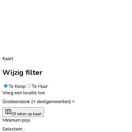
Kaart
Wijzig filter
Te Koop
Te Huur
Voeg een locatie toe
Grobbendonk (+ deelgemeenten)
Of teken op kaart
Minimum prijs
Selecteer...