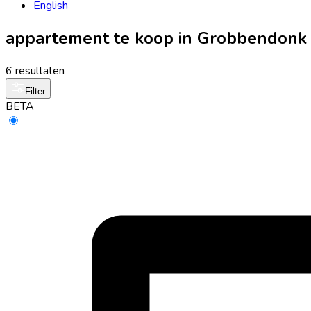
English
appartement te koop in Grobbendonk
6 resultaten
Filter
BETA