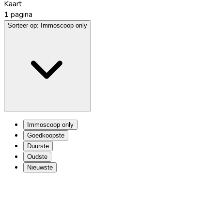
Kaart
1
pagina
Sorteer op:
Immoscoop only
Immoscoop only
Goedkoopste
Duurste
Oudste
Nieuwste