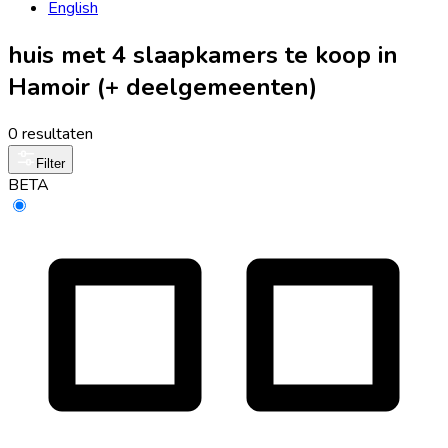
English
huis met 4 slaapkamers te koop in
Hamoir (+ deelgemeenten)
0 resultaten
Filter
BETA