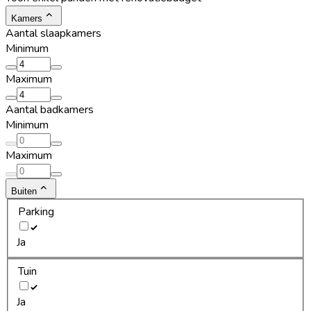
Kamers
Aantal slaapkamers
Minimum
Maximum
Aantal badkamers
Minimum
Maximum
Buiten
Parking
Ja
Tuin
Ja