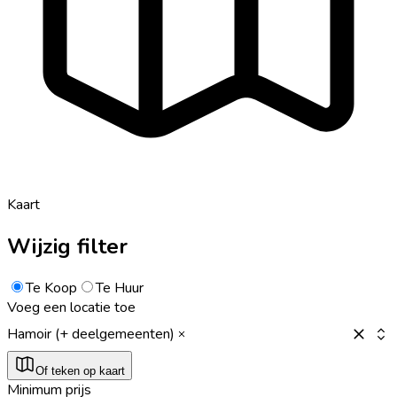
Kaart
Wijzig filter
Te Koop
Te Huur
Voeg een locatie toe
Hamoir (+ deelgemeenten)
Of teken op kaart
Minimum prijs