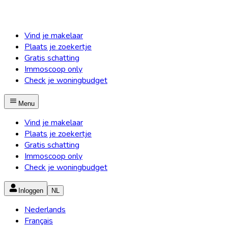
Vind je makelaar
Plaats je zoekertje
Gratis schatting
Immoscoop only
Check je woningbudget
Menu
Vind je makelaar
Plaats je zoekertje
Gratis schatting
Immoscoop only
Check je woningbudget
Inloggen
NL
Nederlands
Français