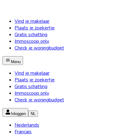
Vind je makelaar
Plaats je zoekertje
Gratis schatting
Immoscoop only
Check je woningbudget
Menu
Vind je makelaar
Plaats je zoekertje
Gratis schatting
Immoscoop only
Check je woningbudget
Inloggen
NL
Nederlands
Français