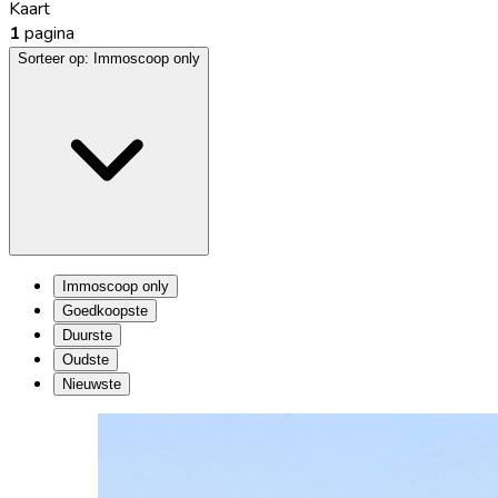
Kaart
1
pagina
Sorteer op:
Immoscoop only
Immoscoop only
Goedkoopste
Duurste
Oudste
Nieuwste