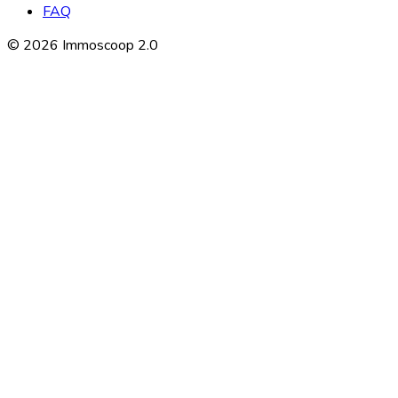
FAQ
©
2026
Immoscoop 2.0