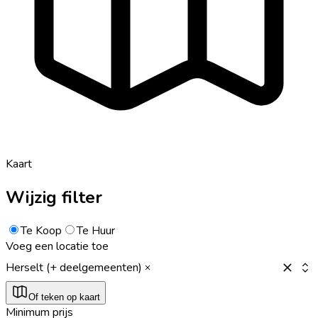
Kaart
Wijzig filter
Te Koop
Te Huur
Voeg een locatie toe
Herselt (+ deelgemeenten)
Of teken op kaart
Minimum prijs