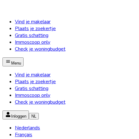
Vind je makelaar
Plaats je zoekertje
Gratis schatting
Immoscoop only
Check je woningbudget
Menu
Vind je makelaar
Plaats je zoekertje
Gratis schatting
Immoscoop only
Check je woningbudget
Inloggen
NL
Nederlands
Français