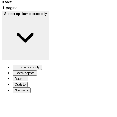
Kaart
1
pagina
Sorteer op:
Immoscoop only
Immoscoop only
Goedkoopste
Duurste
Oudste
Nieuwste