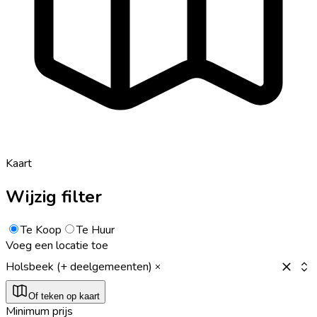
Kaart
Wijzig filter
Te Koop
Te Huur
Voeg een locatie toe
Holsbeek (+ deelgemeenten)
Of teken op kaart
Minimum prijs