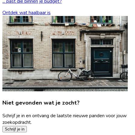
... past die binnen je budget?
Ontdek wat haalbaar is
Niet gevonden wat je zocht?
Schrijf je in en ontvang de laatste nieuwe panden voor jouw
zoekopdracht.
Schrijf je in