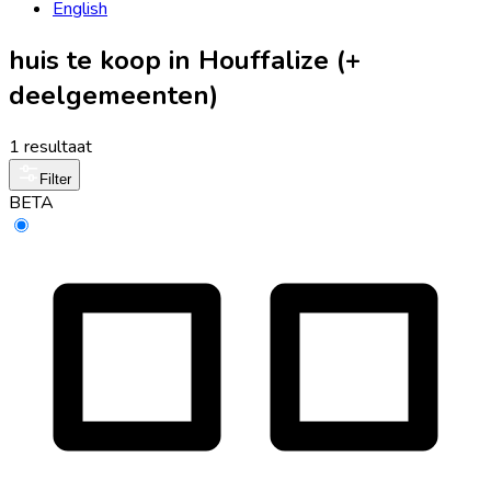
English
huis te koop in Houffalize (+
deelgemeenten)
1 resultaat
Filter
BETA