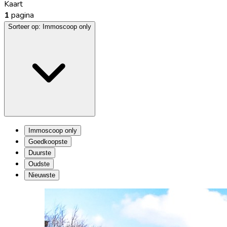
Kaart
1
pagina
Sorteer op:
Immoscoop only
Immoscoop only
Goedkoopste
Duurste
Oudste
Nieuwste