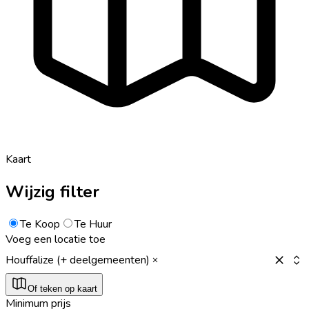
Kaart
Wijzig filter
Te Koop
Te Huur
Voeg een locatie toe
Houffalize (+ deelgemeenten)
Of teken op kaart
Minimum prijs