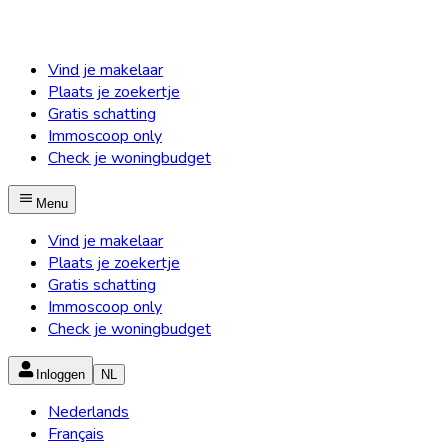
Vind je makelaar
Plaats je zoekertje
Gratis schatting
Immoscoop only
Check je woningbudget
Menu
Vind je makelaar
Plaats je zoekertje
Gratis schatting
Immoscoop only
Check je woningbudget
Inloggen
NL
Nederlands
Français