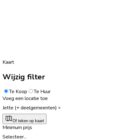
Kaart
Wijzig filter
Te Koop
Te Huur
Voeg een locatie toe
Jette (+ deelgemeenten)
Of teken op kaart
Minimum prijs
Selecteer...