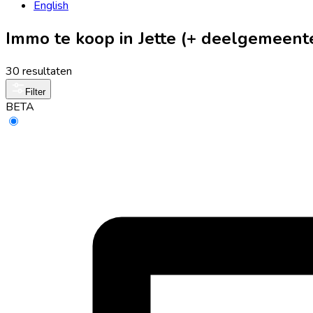
English
Immo te koop in Jette (+ deelgemeent
30 resultaten
Filter
BETA