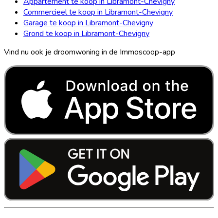
Appartement te koop in Libramont-Chevigny
Commercieel te koop in Libramont-Chevigny
Garage te koop in Libramont-Chevigny
Grond te koop in Libramont-Chevigny
Vind nu ook je droomwoning in de Immoscoop-app