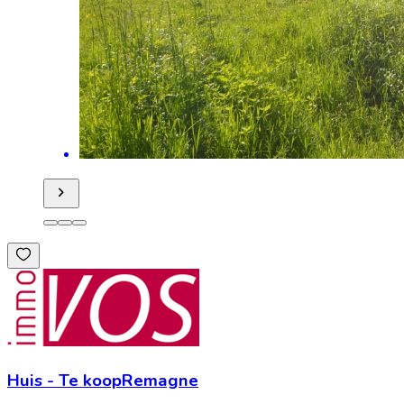
Huis
-
Te koop
Remagne