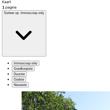
Kaart
1
pagina
Sorteer op:
Immoscoop only
Immoscoop only
Goedkoopste
Duurste
Oudste
Nieuwste