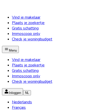
Vind je makelaar
Plaats je zoekertje
Gratis schatting
Immoscoop only
Check je woningbudget
Menu
Vind je makelaar
Plaats je zoekertje
Gratis schatting
Immoscoop only
Check je woningbudget
Inloggen
NL
Nederlands
Français