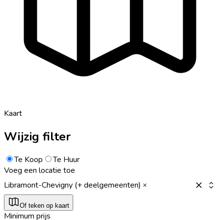
Kaart
Wijzig filter
Te Koop
Te Huur
Voeg een locatie toe
Libramont-Chevigny (+ deelgemeenten)
Of teken op kaart
Minimum prijs