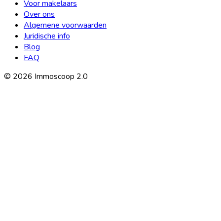
Voor makelaars
Over ons
Algemene voorwaarden
Juridische info
Blog
FAQ
©
2026
Immoscoop 2.0