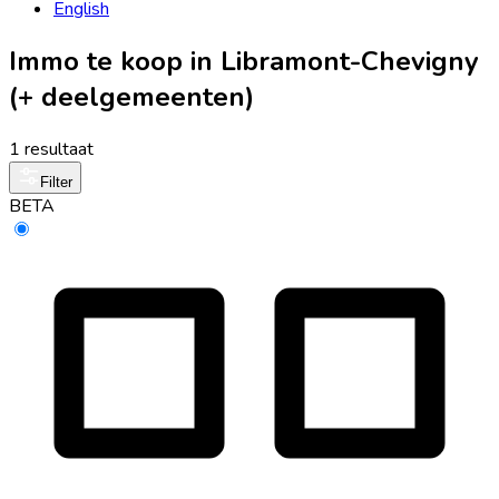
English
Immo te koop in Libramont-Chevigny
(+ deelgemeenten)
1 resultaat
Filter
BETA