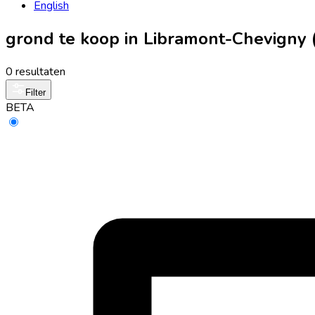
English
grond te koop in Libramont-Chevigny
0 resultaten
Filter
BETA