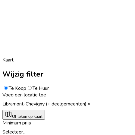
Kaart
Wijzig filter
Te Koop
Te Huur
Voeg een locatie toe
Libramont-Chevigny (+ deelgemeenten)
Of teken op kaart
Minimum prijs
Selecteer...