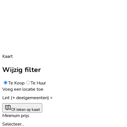
Kaart
Wijzig filter
Te Koop
Te Huur
Voeg een locatie toe
Lint (+ deelgemeenten)
Of teken op kaart
Minimum prijs
Selecteer...