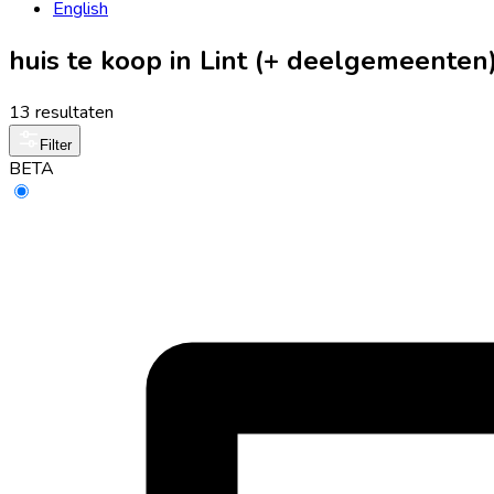
English
huis te koop in Lint (+ deelgemeenten
13 resultaten
Filter
BETA