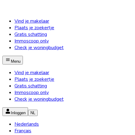
Vind je makelaar
Plaats je zoekertje
Gratis schatting
Immoscoop only
Check je woningbudget
Menu
Vind je makelaar
Plaats je zoekertje
Gratis schatting
Immoscoop only
Check je woningbudget
Inloggen
NL
Nederlands
Français