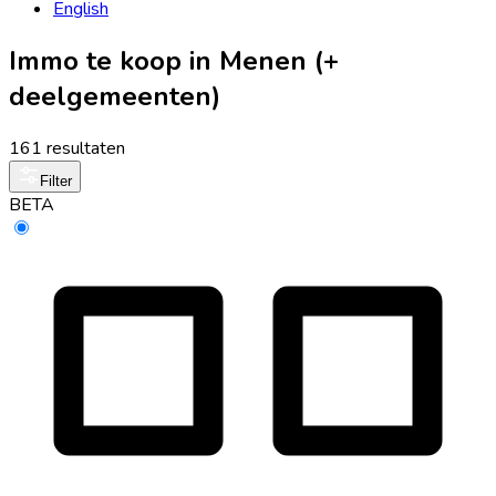
English
Immo te koop in Menen (+
deelgemeenten)
161 resultaten
Filter
BETA