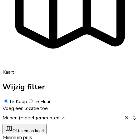
Kaart
Wijzig filter
Te Koop
Te Huur
Voeg een locatie toe
Menen (+ deelgemeenten)
Of teken op kaart
Minimum prijs