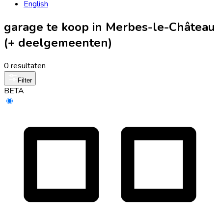
English
garage te koop in Merbes-le-Château
(+ deelgemeenten)
0 resultaten
Filter
BETA