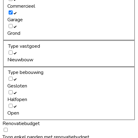
Commercieel
Garage
Grond
Type vastgoed
Nieuwbouw
Type bebouwing
Gesloten
Halfopen
Open
Renovatiebudget
Toon enkel panden met renovatiebudget