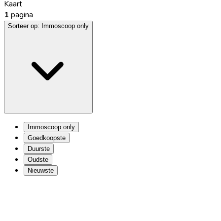
Kaart
1
pagina
Sorteer op:
Immoscoop only
Immoscoop only
Goedkoopste
Duurste
Oudste
Nieuwste