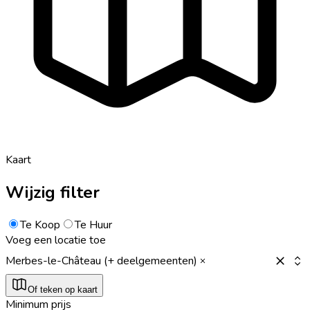
Kaart
Wijzig filter
Te Koop
Te Huur
Voeg een locatie toe
Merbes-le-Château (+ deelgemeenten)
Of teken op kaart
Minimum prijs