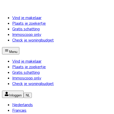
Vind je makelaar
Plaats je zoekertje
Gratis schatting
Immoscoop only
Check je woningbudget
Menu
Vind je makelaar
Plaats je zoekertje
Gratis schatting
Immoscoop only
Check je woningbudget
Inloggen
NL
Nederlands
Français