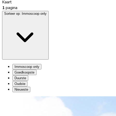
Kaart
1
pagina
Sorteer op:
Immoscoop only
Immoscoop only
Goedkoopste
Duurste
Oudste
Nieuwste