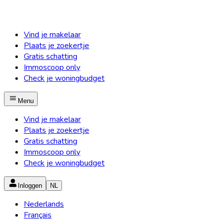
Vind je makelaar
Plaats je zoekertje
Gratis schatting
Immoscoop only
Check je woningbudget
Menu
Vind je makelaar
Plaats je zoekertje
Gratis schatting
Immoscoop only
Check je woningbudget
Inloggen
NL
Nederlands
Français