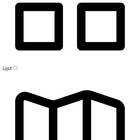
Lijst