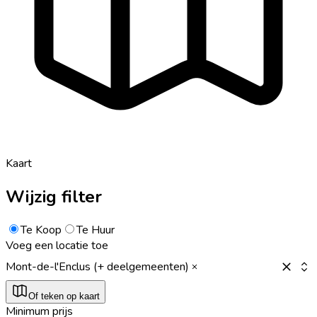
Kaart
Wijzig filter
Te Koop
Te Huur
Voeg een locatie toe
Mont-de-l'Enclus (+ deelgemeenten)
Of teken op kaart
Minimum prijs