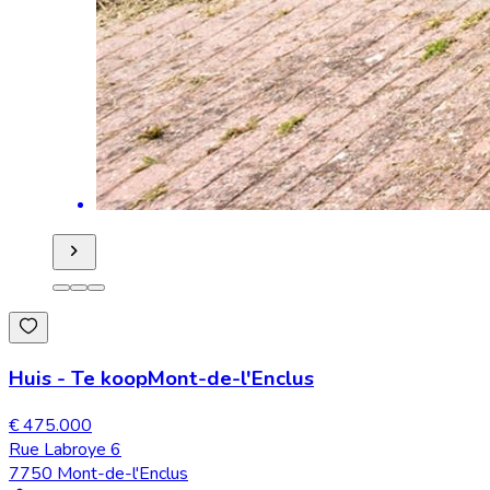
Huis
-
Te koop
Mont-de-l'Enclus
€ 475.000
Rue Labroye 6
7750 Mont-de-l'Enclus