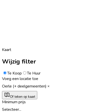
Kaart
Wijzig filter
Te Koop
Te Huur
Voeg een locatie toe
Oerle (+ deelgemeenten)
Of teken op kaart
Minimum prijs
Selecteer...