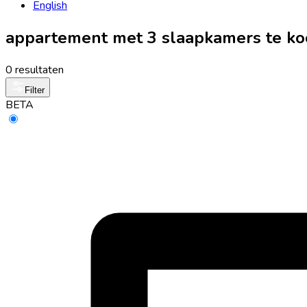
English
appartement met 3 slaapkamers te ko
0 resultaten
Filter
BETA