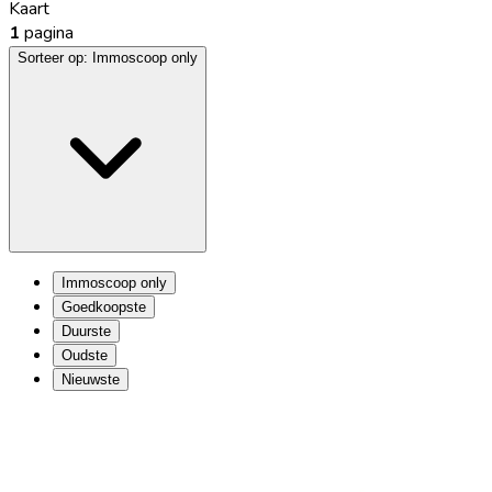
Kaart
1
pagina
Sorteer op:
Immoscoop only
Immoscoop only
Goedkoopste
Duurste
Oudste
Nieuwste