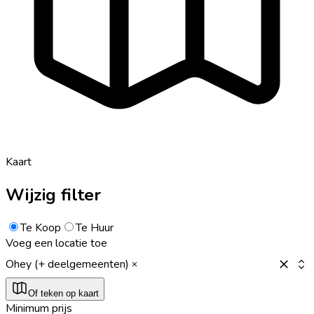
Kaart
Wijzig filter
Te Koop
Te Huur
Voeg een locatie toe
Ohey (+ deelgemeenten)
Of teken op kaart
Minimum prijs