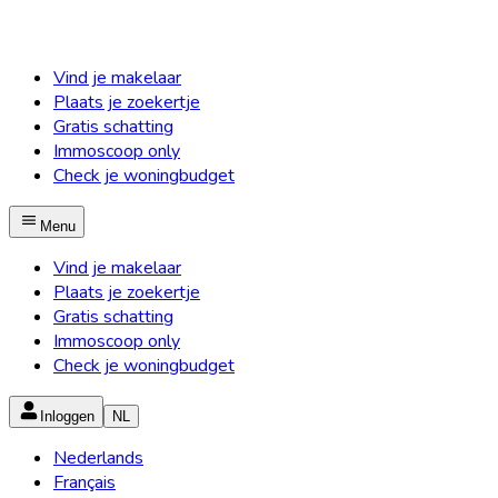
Vind je makelaar
Plaats je zoekertje
Gratis schatting
Immoscoop only
Check je woningbudget
Menu
Vind je makelaar
Plaats je zoekertje
Gratis schatting
Immoscoop only
Check je woningbudget
Inloggen
NL
Nederlands
Français