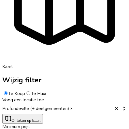
Kaart
Wijzig filter
Te Koop
Te Huur
Voeg een locatie toe
Profondeville (+ deelgemeenten)
Of teken op kaart
Minimum prijs