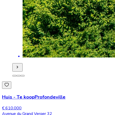
Huis
-
Te koop
Profondeville
€ 610.000
Avenue du Grand Verger 32