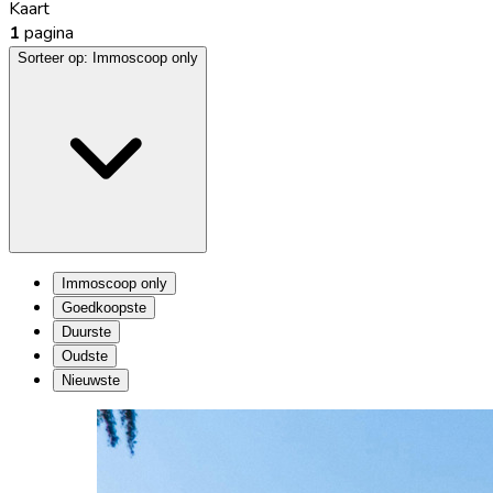
Kaart
1
pagina
Sorteer op:
Immoscoop only
Immoscoop only
Goedkoopste
Duurste
Oudste
Nieuwste