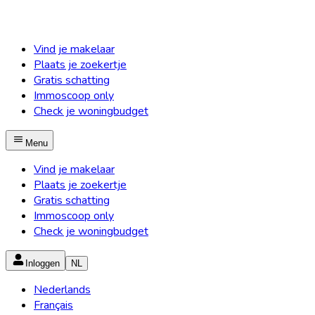
Vind je makelaar
Plaats je zoekertje
Gratis schatting
Immoscoop only
Check je woningbudget
Menu
Vind je makelaar
Plaats je zoekertje
Gratis schatting
Immoscoop only
Check je woningbudget
Inloggen
NL
Nederlands
Français