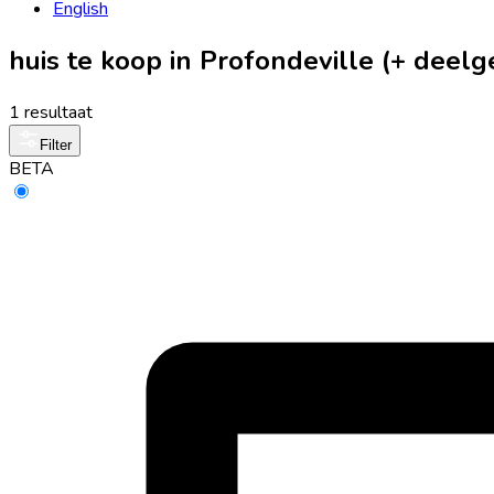
English
huis te koop in Profondeville (+ deel
1 resultaat
Filter
BETA