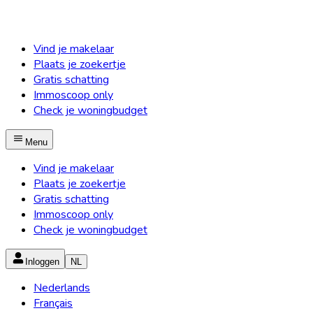
Vind je makelaar
Plaats je zoekertje
Gratis schatting
Immoscoop only
Check je woningbudget
Menu
Vind je makelaar
Plaats je zoekertje
Gratis schatting
Immoscoop only
Check je woningbudget
Inloggen
NL
Nederlands
Français