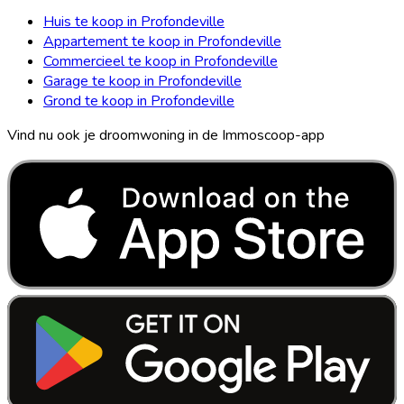
Huis te koop in Profondeville
Appartement te koop in Profondeville
Commercieel te koop in Profondeville
Garage te koop in Profondeville
Grond te koop in Profondeville
Vind nu ook je droomwoning in de Immoscoop-app