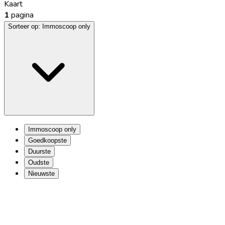
Kaart
1
pagina
Sorteer op:
Immoscoop only
Immoscoop only
Goedkoopste
Duurste
Oudste
Nieuwste