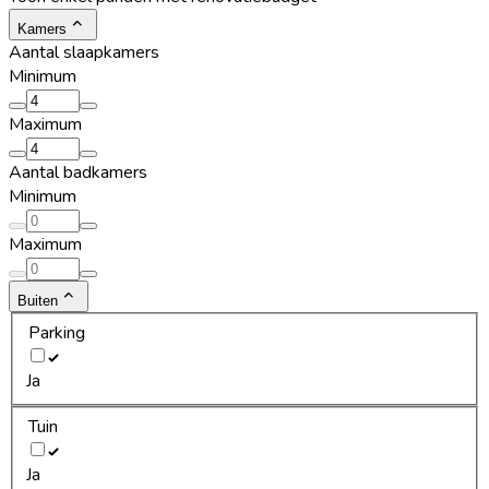
Kamers
Aantal slaapkamers
Minimum
Maximum
Aantal badkamers
Minimum
Maximum
Buiten
Parking
Ja
Tuin
Ja