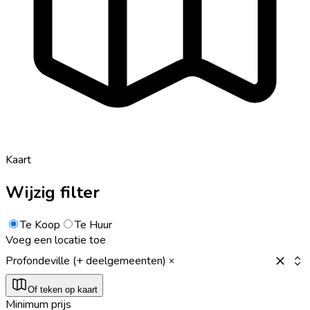
Kaart
Wijzig filter
Te Koop
Te Huur
Voeg een locatie toe
Profondeville (+ deelgemeenten)
Of teken op kaart
Minimum prijs