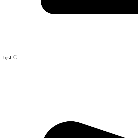
Lijst