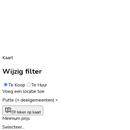
Kaart
Wijzig filter
Te Koop
Te Huur
Voeg een locatie toe
Putte (+ deelgemeenten)
Of teken op kaart
Minimum prijs
Selecteer...