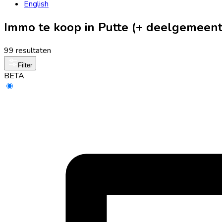
English
Immo te koop in Putte (+ deelgemeen
99 resultaten
Filter
BETA