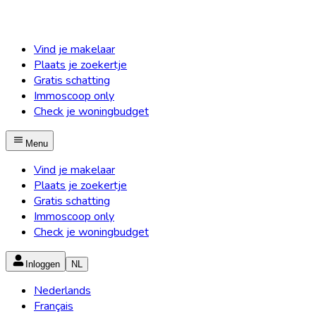
Vind je makelaar
Plaats je zoekertje
Gratis schatting
Immoscoop only
Check je woningbudget
Menu
Vind je makelaar
Plaats je zoekertje
Gratis schatting
Immoscoop only
Check je woningbudget
Inloggen
NL
Nederlands
Français