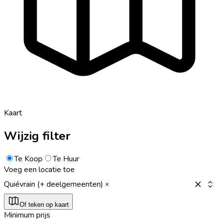
Kaart
Wijzig filter
Te Koop
Te Huur
Voeg een locatie toe
Quiévrain (+ deelgemeenten)
Of teken op kaart
Minimum prijs