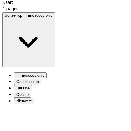
Kaart
1
pagina
Sorteer op:
Immoscoop only
Immoscoop only
Goedkoopste
Duurste
Oudste
Nieuwste