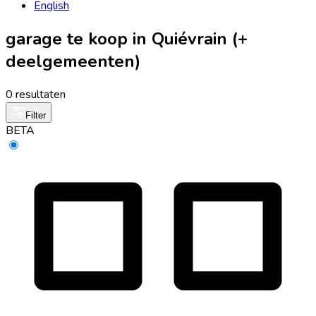
English
garage te koop in Quiévrain (+
deelgemeenten)
0 resultaten
Filter
BETA