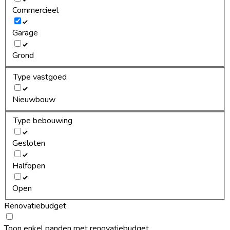
Commercieel
Garage
Grond
Type vastgoed
Nieuwbouw
Type bebouwing
Gesloten
Halfopen
Open
Renovatiebudget
Toon enkel panden met renovatiebudget