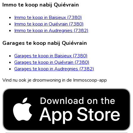
Immo te koop nabij Quiévrain
Immo te koop in Baisieux (7380)
Immo te koop in Quiévrain (7380)
Immo te koop in Audregnies (7382)
Garages te koop nabij Quiévrain
Garages te koop in Baisieux (7380)
Garages te koop in Quiévrain (7380)
Garages te koop in Audregnies (7382)
Vind nu ook je droomwoning in de Immoscoop-app