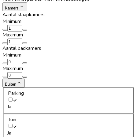
Kamers
Aantal slaapkamers
Minimum
Maximum
Aantal badkamers
Minimum
Maximum
Buiten
Parking
Ja
Tuin
Ja