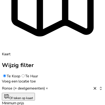
Kaart
Wijzig filter
Te Koop
Te Huur
Voeg een locatie toe
Ronse (+ deelgemeenten)
Of teken op kaart
Minimum prijs