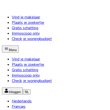
Vind je makelaar
Plaats je zoekertje
Gratis schatting
Immoscoop only
Check je woningbudget
Menu
Vind je makelaar
Plaats je zoekertje
Gratis schatting
Immoscoop only
Check je woningbudget
Inloggen
NL
Nederlands
Français