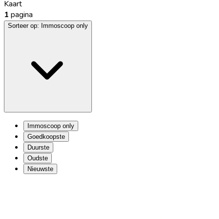
Kaart
1
pagina
Sorteer op:
Immoscoop only
Immoscoop only
Goedkoopste
Duurste
Oudste
Nieuwste