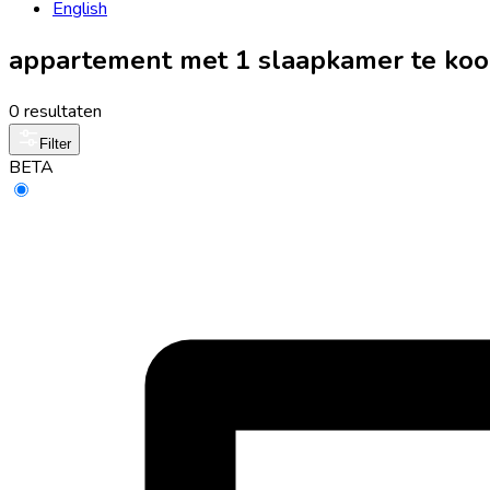
English
appartement met 1 slaapkamer te koo
0 resultaten
Filter
BETA