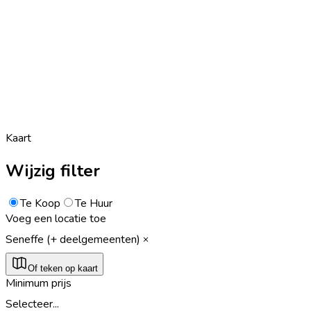
Kaart
Wijzig filter
Te Koop
Te Huur
Voeg een locatie toe
Seneffe (+ deelgemeenten)
Of teken op kaart
Minimum prijs
Selecteer...