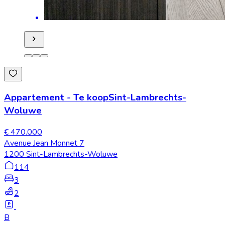
Appartement
-
Te koop
Sint-Lambrechts-
Woluwe
€ 470.000
Avenue Jean Monnet 7
1200 Sint-Lambrechts-Woluwe
114
3
2
B