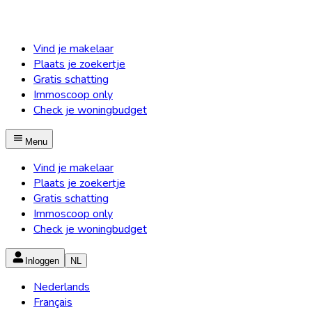
Vind je makelaar
Plaats je zoekertje
Gratis schatting
Immoscoop only
Check je woningbudget
Menu
Vind je makelaar
Plaats je zoekertje
Gratis schatting
Immoscoop only
Check je woningbudget
Inloggen
NL
Nederlands
Français