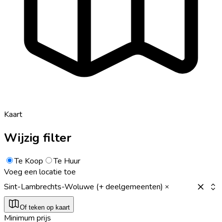
Kaart
Wijzig filter
Te Koop
Te Huur
Voeg een locatie toe
Sint-Lambrechts-Woluwe (+ deelgemeenten)
Of teken op kaart
Minimum prijs