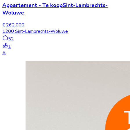
Appartement
-
Te koop
Sint-Lambrechts-
Woluwe
€ 262.000
1200 Sint-Lambrechts-Woluwe
52
1
A