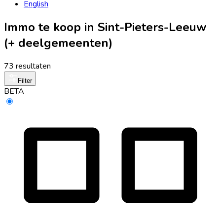
English
Immo te koop in Sint-Pieters-Leeuw
(+ deelgemeenten)
73 resultaten
Filter
BETA