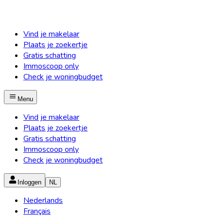
Vind je makelaar
Plaats je zoekertje
Gratis schatting
Immoscoop only
Check je woningbudget
Menu
Vind je makelaar
Plaats je zoekertje
Gratis schatting
Immoscoop only
Check je woningbudget
Inloggen
NL
Nederlands
Français