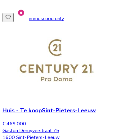
immoscoop only
Huis
-
Te koop
Sint-Pieters-Leeuw
€ 469.000
Gaston Deruyverstraat 75
1600 Sint-Pieters-Leeuw