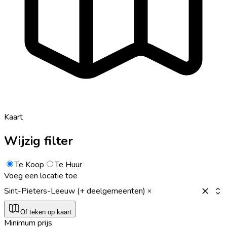
Kaart
Wijzig filter
Te Koop
Te Huur
Voeg een locatie toe
Sint-Pieters-Leeuw (+ deelgemeenten)
Of teken op kaart
Minimum prijs