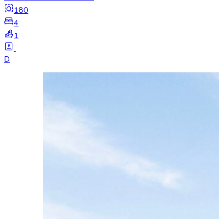
180
4
1
D