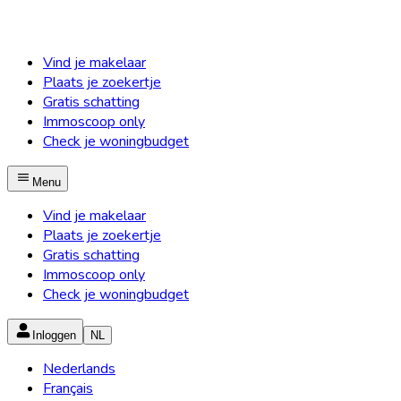
Vind je makelaar
Plaats je zoekertje
Gratis schatting
Immoscoop only
Check je woningbudget
Menu
Vind je makelaar
Plaats je zoekertje
Gratis schatting
Immoscoop only
Check je woningbudget
Inloggen
NL
Nederlands
Français