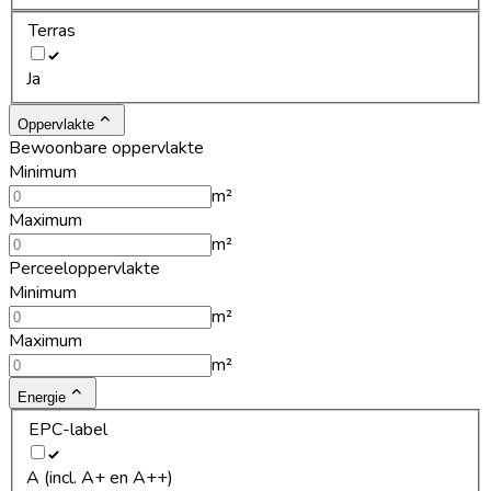
Terras
Ja
Oppervlakte
Bewoonbare oppervlakte
Minimum
m²
Maximum
m²
Perceeloppervlakte
Minimum
m²
Maximum
m²
Energie
EPC-label
A (incl. A+ en A++)