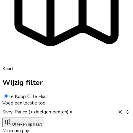
Kaart
Wijzig filter
Te Koop
Te Huur
Voeg een locatie toe
Sivry-Rance (+ deelgemeenten)
Of teken op kaart
Minimum prijs