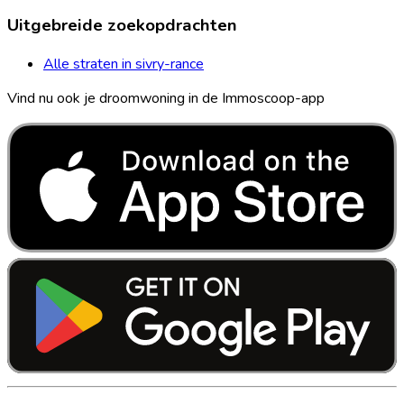
Uitgebreide zoekopdrachten
Alle straten in sivry-rance
Vind nu ook je droomwoning in de Immoscoop-app