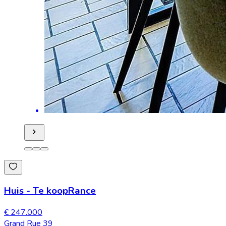
Huis
-
Te koop
Rance
€ 247.000
Grand Rue 39