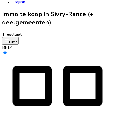
English
Immo te koop in Sivry-Rance (+
deelgemeenten)
1 resultaat
Filter
BETA