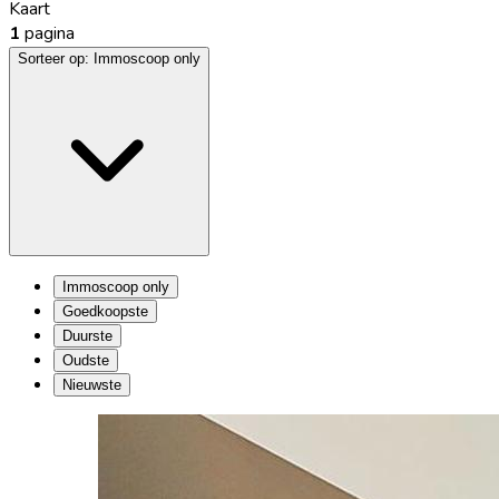
Kaart
1
pagina
Sorteer op:
Immoscoop only
Immoscoop only
Goedkoopste
Duurste
Oudste
Nieuwste