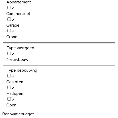
Appartement
Commercieel
Garage
Grond
Type vastgoed
Nieuwbouw
Type bebouwing
Gesloten
Halfopen
Open
Renovatiebudget