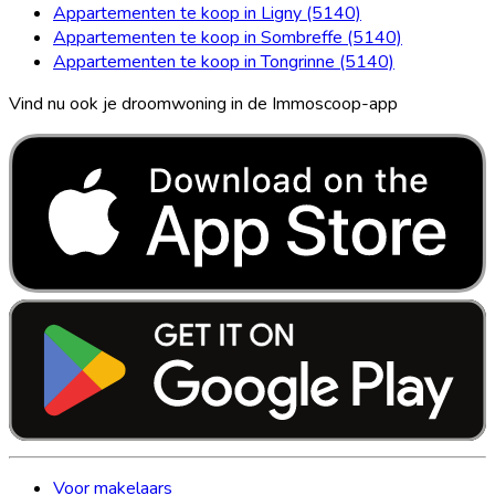
Appartementen te koop in Ligny (5140)
Appartementen te koop in Sombreffe (5140)
Appartementen te koop in Tongrinne (5140)
Vind nu ook je droomwoning in de Immoscoop-app
Voor makelaars