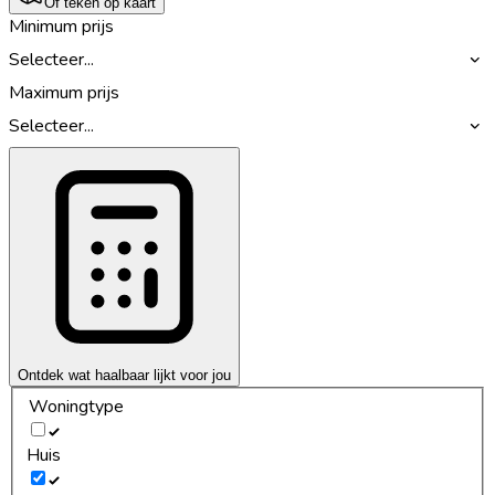
Of teken op kaart
Minimum prijs
Selecteer...
Maximum prijs
Selecteer...
Ontdek wat haalbaar lijkt voor jou
Woningtype
Huis