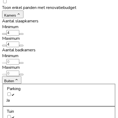
Toon enkel panden met renovatiebudget
Kamers
Aantal slaapkamers
Minimum
Maximum
Aantal badkamers
Minimum
Maximum
Buiten
Parking
Ja
Tuin