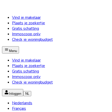
Vind je makelaar
Plaats je zoekertje
Gratis schatting
Immoscoop only
Check je woningbudget
Menu
Vind je makelaar
Plaats je zoekertje
Gratis schatting
Immoscoop only
Check je woningbudget
Inloggen
NL
Nederlands
Français