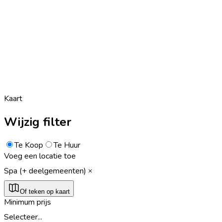
Kaart
Wijzig filter
Te Koop
Te Huur
Voeg een locatie toe
Spa (+ deelgemeenten)
Of teken op kaart
Minimum prijs
Selecteer...