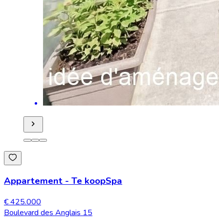
Appartement
-
Te koop
Spa
€ 425.000
Boulevard des Anglais 15