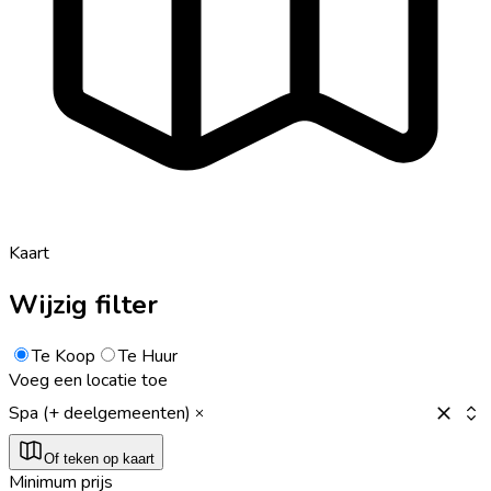
Kaart
Wijzig filter
Te Koop
Te Huur
Voeg een locatie toe
Spa (+ deelgemeenten)
Of teken op kaart
Minimum prijs