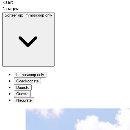
Kaart
1
pagina
Sorteer op:
Immoscoop only
Immoscoop only
Goedkoopste
Duurste
Oudste
Nieuwste