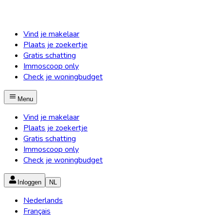
Vind je makelaar
Plaats je zoekertje
Gratis schatting
Immoscoop only
Check je woningbudget
Menu
Vind je makelaar
Plaats je zoekertje
Gratis schatting
Immoscoop only
Check je woningbudget
Inloggen
NL
Nederlands
Français