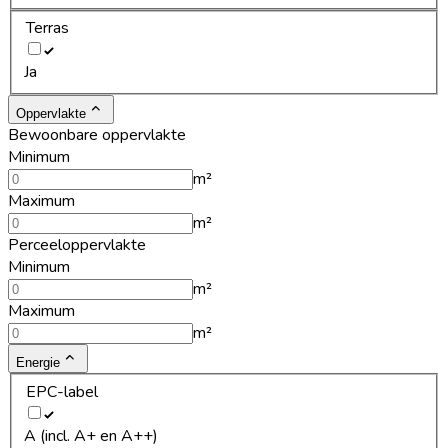
Terras
Ja
Oppervlakte
Bewoonbare oppervlakte
Minimum
m²
Maximum
m²
Perceeloppervlakte
Minimum
m²
Maximum
m²
Energie
EPC-label
A (incl. A+ en A++)