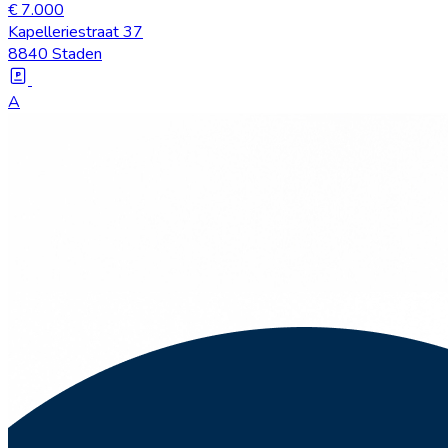
€ 7.000
Kapelleriestraat 37
8840 Staden
A