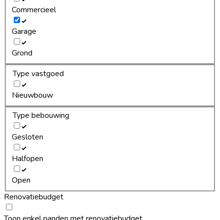
Commercieel
Garage
Grond
Type vastgoed
Nieuwbouw
Type bebouwing
Gesloten
Halfopen
Open
Renovatiebudget
Toon enkel panden met renovatiebudget