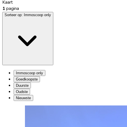
Kaart
1
pagina
Sorteer op:
Immoscoop only
Immoscoop only
Goedkoopste
Duurste
Oudste
Nieuwste