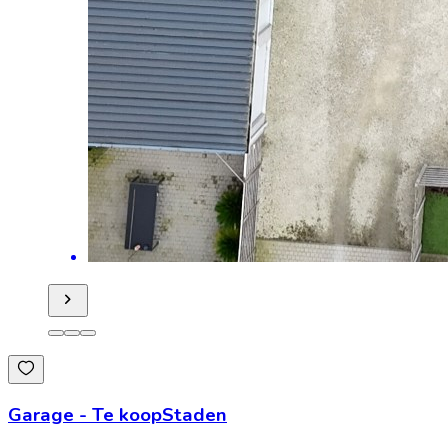
Garage
-
Te koop
Staden