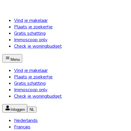
Vind je makelaar
Plaats je zoekertje
Gratis schatting
Immoscoop only
Check je woningbudget
Menu
Vind je makelaar
Plaats je zoekertje
Gratis schatting
Immoscoop only
Check je woningbudget
Inloggen
NL
Nederlands
Français