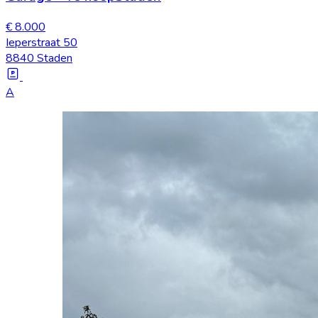
€ 8.000
Ieperstraat 50
8840 Staden
A