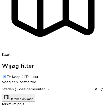
Kaart
Wijzig filter
Te Koop
Te Huur
Voeg een locatie toe
Staden (+ deelgemeenten)
Of teken op kaart
Minimum prijs