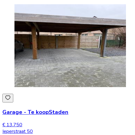
Garage
-
Te koop
Staden
€ 13.750
Ieperstraat 50