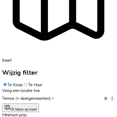
Kaart
Wijzig filter
Te Koop
Te Huur
Voeg een locatie toe
Temse (+ deelgemeenten)
Of teken op kaart
Minimum prijs