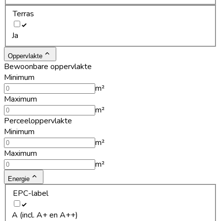
Terras
Ja
Oppervlakte
Bewoonbare oppervlakte
Minimum
m²
Maximum
m²
Perceeloppervlakte
Minimum
m²
Maximum
m²
Energie
EPC-label
A (incl. A+ en A++)