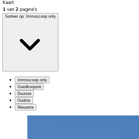
Kaart
1
van
2
pagina's
Sorteer op:
Immoscoop only
Immoscoop only
Goedkoopste
Duurste
Oudste
Nieuwste