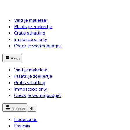
Vind je makelaar
Plaats je zoekertje
Gratis schatting
Immoscoop only
Check je woningbudget
Menu
Vind je makelaar
Plaats je zoekertje
Gratis schatting
Immoscoop only
Check je woningbudget
Inloggen
NL
Nederlands
Français