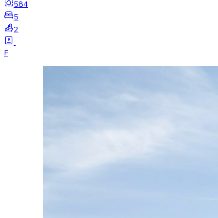
584
5
2
F