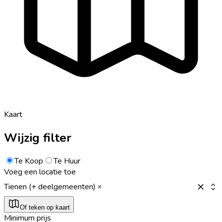
Kaart
Wijzig filter
Te Koop
Te Huur
Voeg een locatie toe
Tienen (+ deelgemeenten)
Of teken op kaart
Minimum prijs