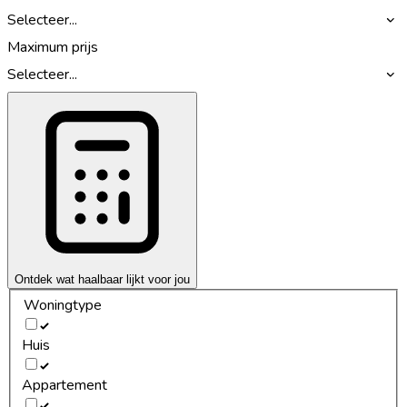
Selecteer...
Maximum prijs
Selecteer...
Ontdek wat haalbaar lijkt voor jou
Woningtype
Huis
Appartement