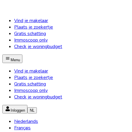
Vind je makelaar
Plaats je zoekertje
Gratis schatting
Immoscoop only
Check je woningbudget
Menu
Vind je makelaar
Plaats je zoekertje
Gratis schatting
Immoscoop only
Check je woningbudget
Inloggen
NL
Nederlands
Français