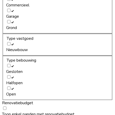
Commercieel
Garage
Grond
Type vastgoed
Nieuwbouw
Type bebouwing
Gesloten
Halfopen
Open
Renovatiebudget
Toon enkel panden met renovatiebudget