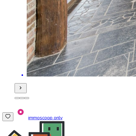
immoscoop only