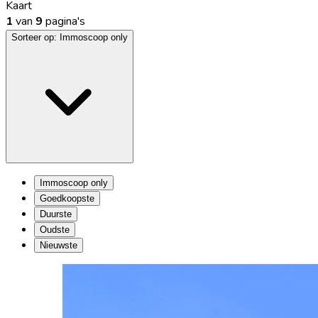
Kaart
1
van
9
pagina's
Sorteer op:
Immoscoop only
Immoscoop only
Goedkoopste
Duurste
Oudste
Nieuwste