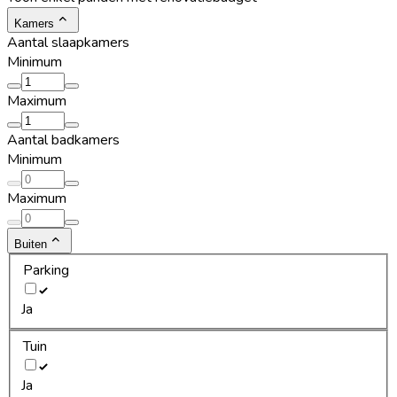
Kamers
Aantal slaapkamers
Minimum
Maximum
Aantal badkamers
Minimum
Maximum
Buiten
Parking
Ja
Tuin
Ja