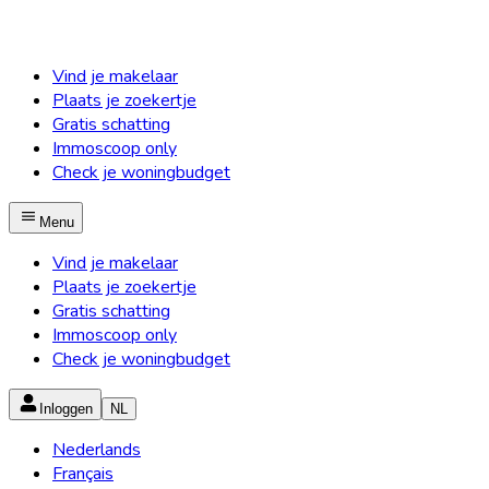
Vind je makelaar
Plaats je zoekertje
Gratis schatting
Immoscoop only
Check je woningbudget
Menu
Vind je makelaar
Plaats je zoekertje
Gratis schatting
Immoscoop only
Check je woningbudget
Inloggen
NL
Nederlands
Français