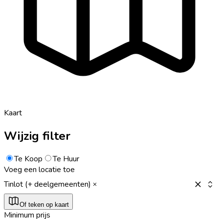
Kaart
Wijzig filter
Te Koop
Te Huur
Voeg een locatie toe
Tinlot (+ deelgemeenten)
Of teken op kaart
Minimum prijs