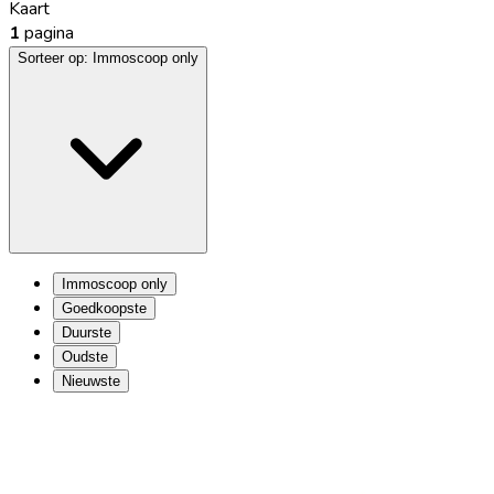
Kaart
1
pagina
Sorteer op:
Immoscoop only
Immoscoop only
Goedkoopste
Duurste
Oudste
Nieuwste