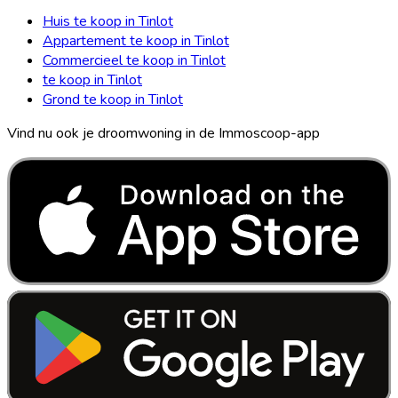
Huis te koop in Tinlot
Appartement te koop in Tinlot
Commercieel te koop in Tinlot
te koop in Tinlot
Grond te koop in Tinlot
Vind nu ook je droomwoning in de Immoscoop-app