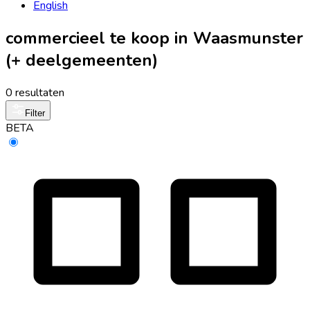
English
commercieel te koop in Waasmunster
(+ deelgemeenten)
0 resultaten
Filter
BETA