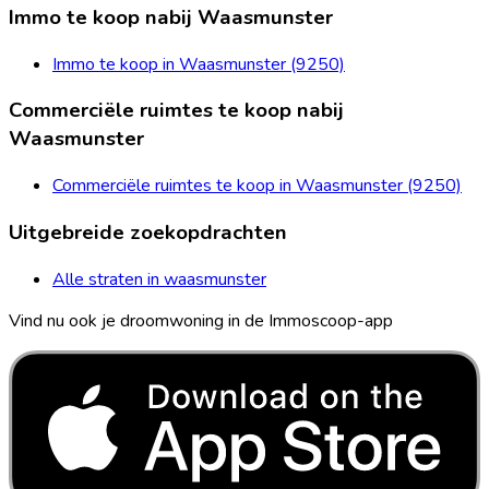
Immo te koop nabij Waasmunster
Immo te koop in Waasmunster (9250)
Commerciële ruimtes te koop nabij
Waasmunster
Commerciële ruimtes te koop in Waasmunster (9250)
Uitgebreide zoekopdrachten
Alle straten in waasmunster
Vind nu ook je droomwoning in de Immoscoop-app