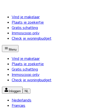
Vind je makelaar
Plaats je zoekertje
Gratis schatting
Immoscoop only
Check je woningbudget
Menu
Vind je makelaar
Plaats je zoekertje
Gratis schatting
Immoscoop only
Check je woningbudget
Inloggen
NL
Nederlands
Français