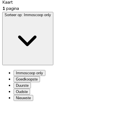
Kaart
1
pagina
Sorteer op:
Immoscoop only
Immoscoop only
Goedkoopste
Duurste
Oudste
Nieuwste