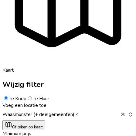
Kaart
Wijzig filter
Te Koop
Te Huur
Voeg een locatie toe
Waasmunster (+ deelgemeenten)
Of teken op kaart
Minimum prijs