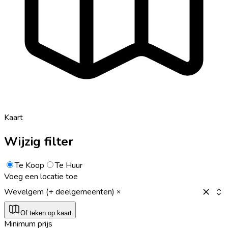
Kaart
Wijzig filter
Te Koop
Te Huur
Voeg een locatie toe
Wevelgem (+ deelgemeenten)
Of teken op kaart
Minimum prijs