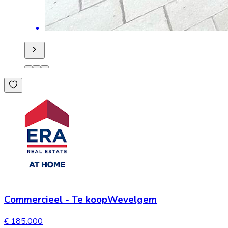
Commercieel
-
Te koop
Wevelgem
€ 185.000