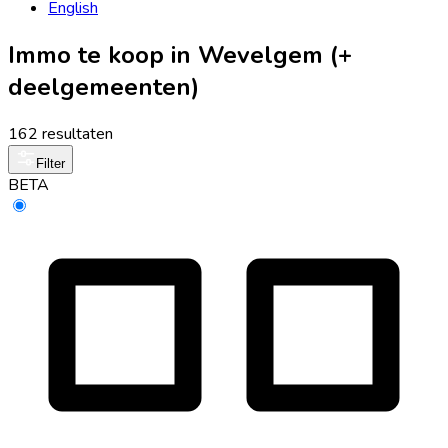
English
Immo te koop in Wevelgem (+
deelgemeenten)
162 resultaten
Filter
BETA