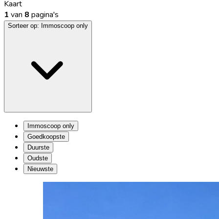
Kaart
1
van
8
pagina's
Sorteer op:
Immoscoop only
Immoscoop only
Goedkoopste
Duurste
Oudste
Nieuwste