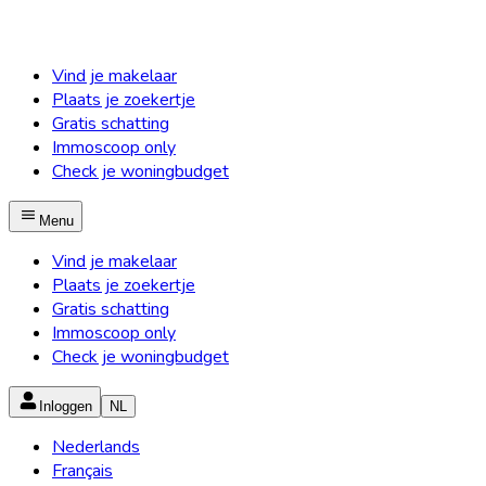
Vind je makelaar
Plaats je zoekertje
Gratis schatting
Immoscoop only
Check je woningbudget
Menu
Vind je makelaar
Plaats je zoekertje
Gratis schatting
Immoscoop only
Check je woningbudget
Inloggen
NL
Nederlands
Français