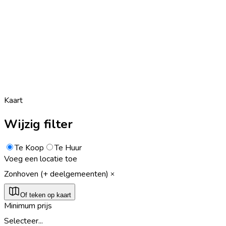
Kaart
Wijzig filter
Te Koop
Te Huur
Voeg een locatie toe
Zonhoven (+ deelgemeenten)
Of teken op kaart
Minimum prijs
Selecteer...