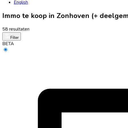
English
Immo te koop in Zonhoven (+ deelge
58 resultaten
Filter
BETA