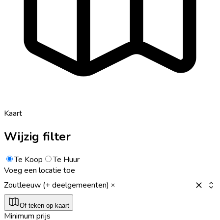
Kaart
Wijzig filter
Te Koop
Te Huur
Voeg een locatie toe
Zoutleeuw (+ deelgemeenten)
Of teken op kaart
Minimum prijs