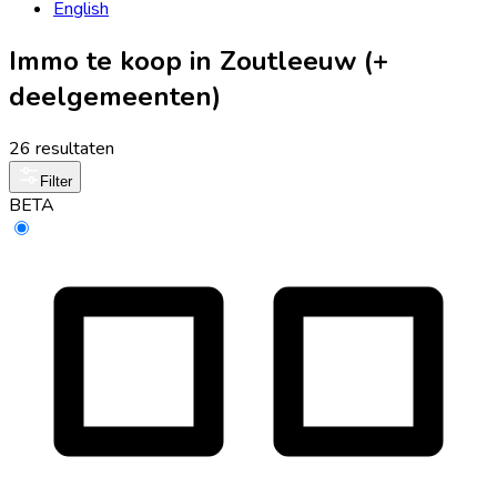
English
Immo te koop in Zoutleeuw (+
deelgemeenten)
26 resultaten
Filter
BETA