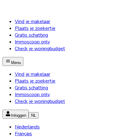
Vind je makelaar
Plaats je zoekertje
Gratis schatting
Immoscoop only
Check je woningbudget
Menu
Vind je makelaar
Plaats je zoekertje
Gratis schatting
Immoscoop only
Check je woningbudget
Inloggen
NL
Nederlands
Français