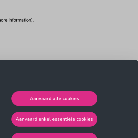
more information)
.
Aanvaard alle cookies
Aanvaard enkel essentiële cookies