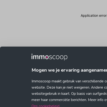
Application erro
Mogen we je ervaring aangename
Immoscoop maakt gebruik van verschillende c
website. Deze kan je niet weigeren. Andere 
websitegebruik in kaart. Op basis van surfge
meer haar commerciële berichten. Meer info ove
Ons cookiebeleid