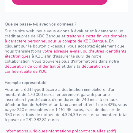
Que se passe-t-il avec vos données ?
Sur ce site web, nous vous aidons à évaluer et à demander un
crédit auprès de KBC Banque et
traitons à cette fin vos données
à caractère personnel pour le compte de KBC Banque
. En
cliquant sur le bouton ci-dessus, vous acceptez également que
nous transmettions
votre adresse e-mail ou d'autres identifiants
électroniques
à KBC afin d'assurer le suivi de notre
collaboration. Vous trouverez plus d'informations dans notre
déclaration de confidentialité
et dans la
déclaration de
confidentialité de KBC
.
Exemple représentatif
Pour un crédit hypothécaire à destination immobilière, d'un
montant de 170.000 euros, entièrement garanti par une
inscription hypothécaire, d'une durée de 240 mois à un taux
débiteur fixe de 5,46% et un taux annuel effectif de 5,82%, vous
payez 240 mensualités de 1.152,96 euros, frais de dossier de
350 euros, frais de notaire de 4.324,39 euros et un montant total
à payer de 281.382,81 euros.
Informations juridiques
Informations précontractuelles (pdf)