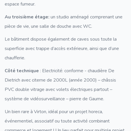
espace fumeur.
Au troisième étage:
un studio aménagé comprenant une
pièce de vie, une salle de douche avec WC.
Le bâtiment dispose également de caves sous toute la
superficie avec trappe d’accès extérieure, ainsi que d’une
chaufferie.
Côté technique
: Electricité: conforme - chaudière De
Dietrich avec citerne de 2000L (année 2000) – châssis
PVC double vitrage avec volets électriques partout –
système de vidéosurveillance – pierre de Gaume.
Un bien rare à Virton, idéal pour un projet horeca,
événementiel, associatif ou toute activité combinant
commerce et logement ! Un lieu parfait pour multiple projet