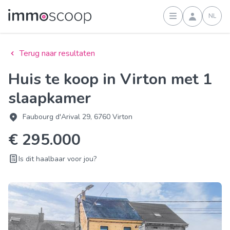
NL
Inloggen
Terug naar resultaten
Huis te koop in Virton met 1
slaapkamer
Faubourg d'Arival 29, 6760 Virton
€ 295.000
Is dit haalbaar voor jou?