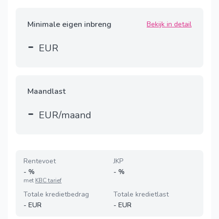
Minimale eigen inbreng
Bekijk in detail
-
EUR
Maandlast
-
EUR/maand
Rentevoet
JKP
-
%
-
%
met
KBC tarief
Totale kredietbedrag
Totale kredietlast
-
EUR
-
EUR