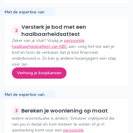
Met de expertise van
Versterk je bod met een
2
haalbaarheidsattest
Zeker van je stuk? Vraag je
persoonlijk
haalbaarheidsattest van KBC
aan, voeg het toe aan je
bod en toon de verkoper dat je bod financieel
onderbouwd is. Zo kan jij andere huizenjagers een stap
voor zijn.
Verhoog je koopkansen
Met de expertise van
Bereken je woonlening op maat
3
Iedere woonsituatie is anders. Simuleer vrijblijvend die
van jou in detail en kom meteen te weten of je in
aanmerking komt voor een
persoonlijk