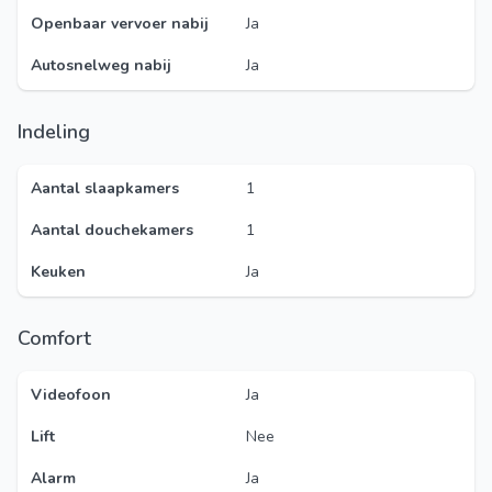
Openbaar vervoer nabij
Ja
Autosnelweg nabij
Ja
Indeling
Aantal slaapkamers
1
Aantal douchekamers
1
Keuken
Ja
Comfort
Videofoon
Ja
Lift
Nee
Alarm
Ja