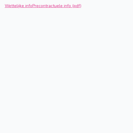
Wettelijke info
Precontractuele info (pdf)