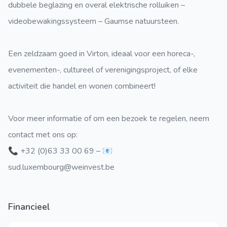
dubbele beglazing en overal elektrische rolluiken –
videobewakingssysteem – Gaumse natuursteen.
Een zeldzaam goed in Virton, ideaal voor een horeca-,
evenementen-, cultureel of verenigingsproject, of elke
activiteit die handel en wonen combineert!
Voor meer informatie of om een bezoek te regelen, neem
contact met ons op:
📞 +32 (0)63 33 00 69 – 📧
sud.luxembourg@weinvest.be
Financieel