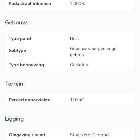
Kadastraal inkomen
2.000 €
Gebouw
Type pand
Huis
Gebouw voor gemengd
Subtype
gebruik
Type bebouwing
Gesloten
Terrein
Perceeloppervlakte
110 m²
Ligging
Omgeving / buurt
Stadskern; Centraal