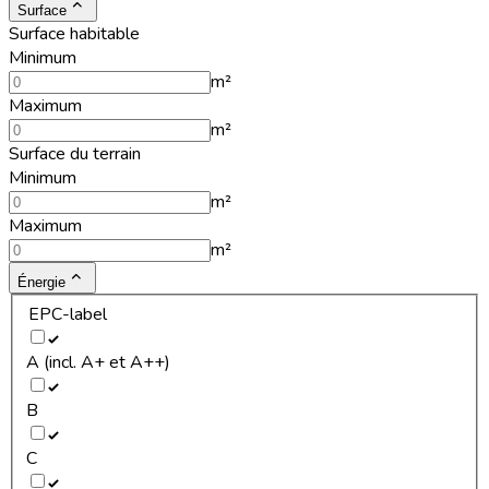
Surface
Surface habitable
Minimum
m²
Maximum
m²
Surface du terrain
Minimum
m²
Maximum
m²
Énergie
EPC-label
A (incl. A+ et A++)
B
C