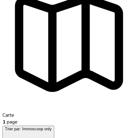
Carte
1
page
Trier par:
Immoscoop only