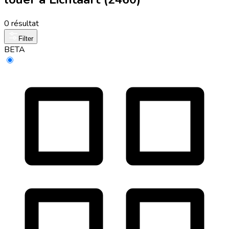
0 résultat
Filter
BETA