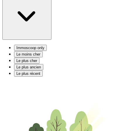
Immoscoop only
Le moins cher
Le plus cher
Le plus ancien
Le plus récent