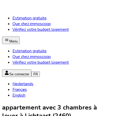
Estimation gratuite
Que chez immoscoop
Vérifiez votre budget logement
Menu
Estimation gratuite
Que chez immoscoop
Vérifiez votre budget logement
Se connecter
FR
Nederlands
Français
English
appartement avec 3 chambres à
louer à Lichtaart (2460)