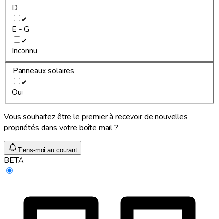
D
E - G
Inconnu
Panneaux solaires
Oui
Vous souhaitez être le premier à recevoir de nouvelles
propriétés dans votre boîte mail ?
Tiens-moi au courant
BETA