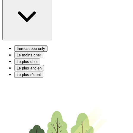
Immoscoop only
Le moins cher
Le plus cher
Le plus ancien
Le plus récent