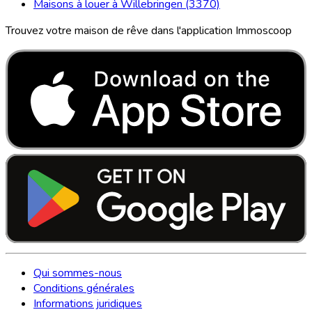
Maisons à louer à Willebringen (3370)
Trouvez votre maison de rêve dans l'application Immoscoop
Qui sommes-nous
Conditions générales
Informations juridiques