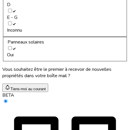
D
E - G
Inconnu
Panneaux solaires
Oui
Vous souhaitez être le premier à recevoir de nouvelles
propriétés dans votre boîte mail ?
Tiens-moi au courant
BETA