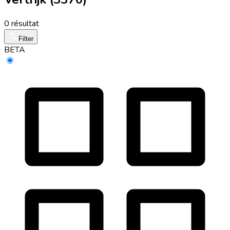
0 résultat
Filter
BETA