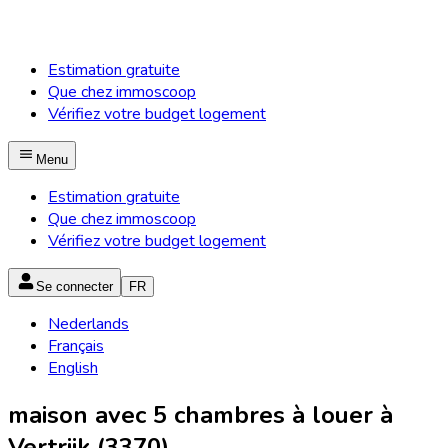
Estimation gratuite
Que chez immoscoop
Vérifiez votre budget logement
Menu
Estimation gratuite
Que chez immoscoop
Vérifiez votre budget logement
Se connecter
FR
Nederlands
Français
English
maison avec 5 chambres à louer à
Vertrijk (3370)