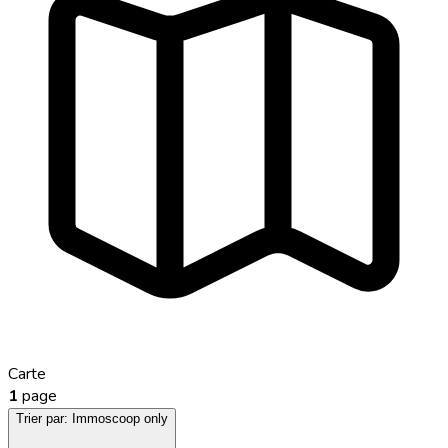
Carte
1
page
Trier par:
Immoscoop only