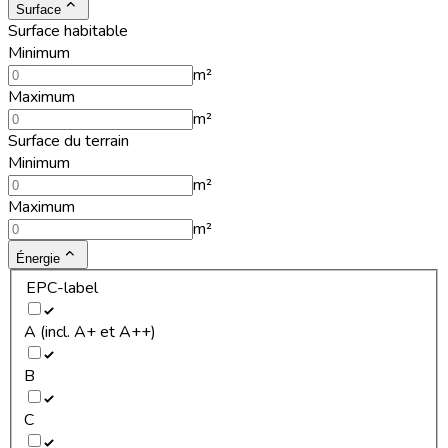
Surface
Surface habitable
Minimum
m²
Maximum
m²
Surface du terrain
Minimum
m²
Maximum
m²
Énergie
EPC-label
A (incl. A+ et A++)
B
C