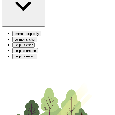
Immoscoop only
Le moins cher
Le plus cher
Le plus ancien
Le plus récent