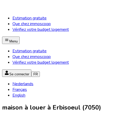
Estimation gratuite
Que chez immoscoop
Vérifiez votre budget logement
Menu
Estimation gratuite
Que chez immoscoop
Vérifiez votre budget logement
Se connecter
FR
Nederlands
Français
English
maison à louer à Erbisoeul (7050)