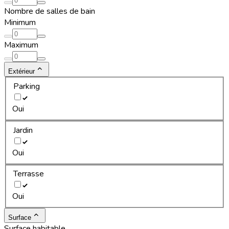
Nombre de salles de bain
Minimum
Maximum
Extérieur
Parking
Oui
Jardin
Oui
Terrasse
Oui
Surface
Surface habitable