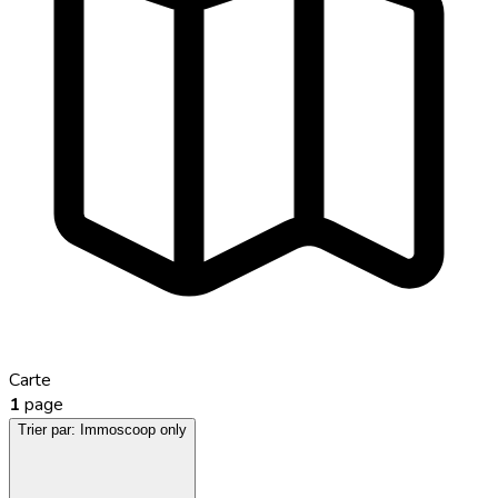
Carte
1
page
Trier par:
Immoscoop only