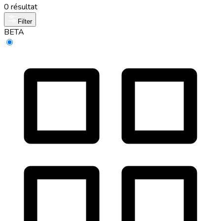
0 résultat
Filter
BETA