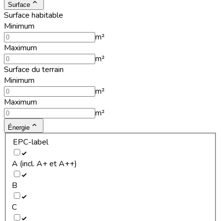
Surface
Surface habitable
Minimum
m²
Maximum
m²
Surface du terrain
Minimum
m²
Maximum
m²
Énergie
EPC-label
A (incl. A+ et A++)
B
C