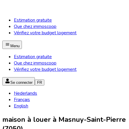
Estimation gratuite
Que chez immoscoop
Vérifiez votre budget logement
Menu
Estimation gratuite
Que chez immoscoop
Vérifiez votre budget logement
Se connecter
FR
Nederlands
Français
English
maison à louer à Masnuy-Saint-Pierre
(7050)