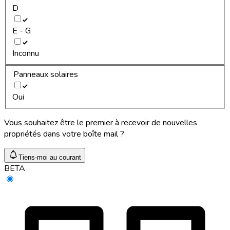
D
E - G
Inconnu
Panneaux solaires
Oui
Vous souhaitez être le premier à recevoir de nouvelles
propriétés dans votre boîte mail ?
Tiens-moi au courant
BETA