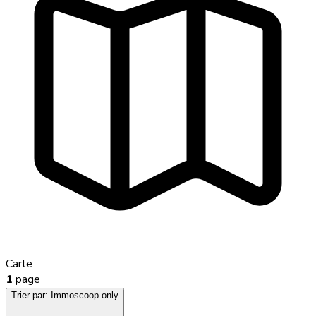
Carte
1
page
Trier par:
Immoscoop only