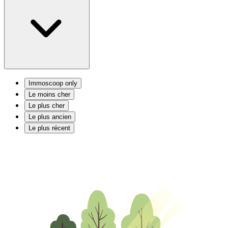
Immoscoop only
Le moins cher
Le plus cher
Le plus ancien
Le plus récent