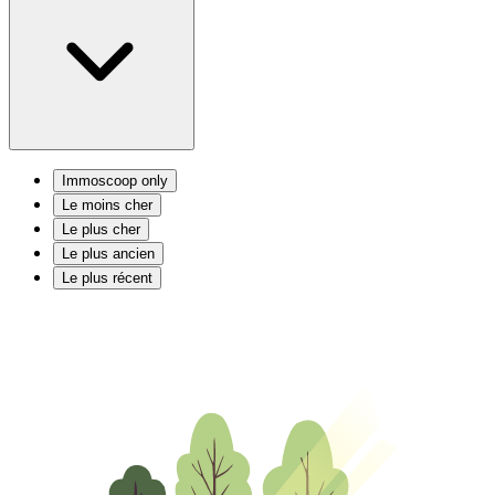
Immoscoop only
Le moins cher
Le plus cher
Le plus ancien
Le plus récent