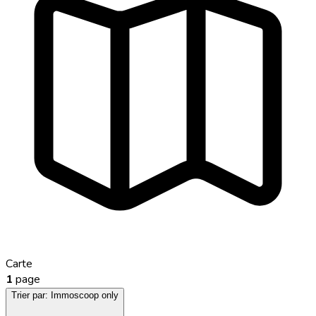
Carte
1
page
Trier par:
Immoscoop only