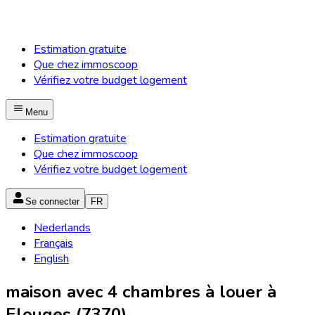
Estimation gratuite
Que chez immoscoop
Vérifiez votre budget logement
Menu
Estimation gratuite
Que chez immoscoop
Vérifiez votre budget logement
Se connecter
FR
Nederlands
Français
English
maison avec 4 chambres à louer à
Elouges (7370)