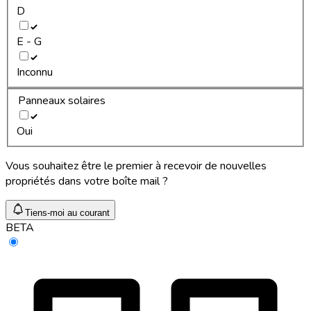
D
E - G
Inconnu
Panneaux solaires
Oui
Vous souhaitez être le premier à recevoir de nouvelles
propriétés dans votre boîte mail ?
Tiens-moi au courant
BETA