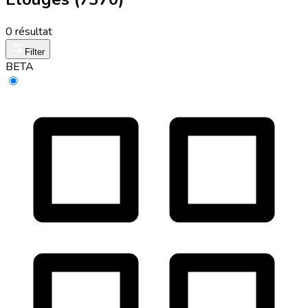
0 résultat
Filter
BETA