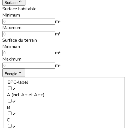
Surface
Surface habitable
Minimum
m²
Maximum
m²
Surface du terrain
Minimum
m²
Maximum
m²
Énergie
EPC-label
A (incl. A+ et A++)
B
C