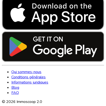
Qui sommes-nous
Conditions générales
Informations juridiques
Blog
FAQ
©
2026
Immoscoop 2.0