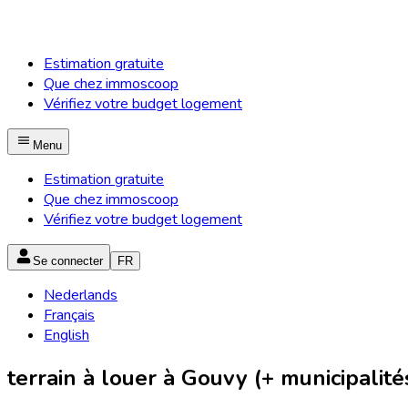
Estimation gratuite
Que chez immoscoop
Vérifiez votre budget logement
Menu
Estimation gratuite
Que chez immoscoop
Vérifiez votre budget logement
Se connecter
FR
Nederlands
Français
English
terrain à louer à Gouvy (+ municipalité