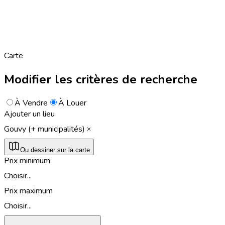
Carte
Modifier les critères de recherche
À Vendre
À Louer
Ajouter un lieu
Gouvy (+ municipalités)
Ou dessiner sur la carte
Prix minimum
Choisir...
Prix maximum
Choisir...