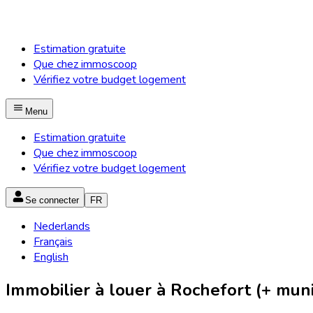
Estimation gratuite
Que chez immoscoop
Vérifiez votre budget logement
Menu
Estimation gratuite
Que chez immoscoop
Vérifiez votre budget logement
Se connecter
FR
Nederlands
Français
English
Immobilier à louer à Rochefort (+ muni