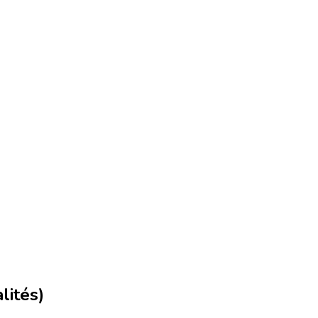
lités)