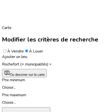
Carte
Modifier les critères de recherche
À Vendre
À Louer
Ajouter un lieu
Rochefort (+ municipalités)
Ou dessiner sur la carte
Prix minimum
Choisir...
Prix maximum
Choisir...