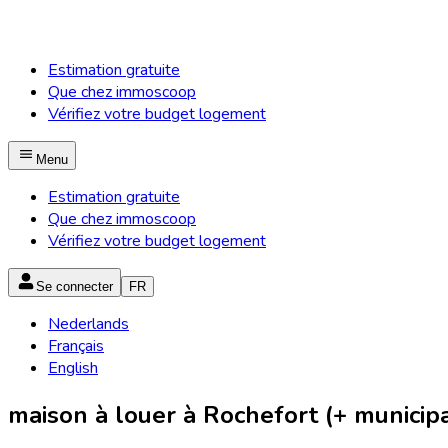
Estimation gratuite
Que chez immoscoop
Vérifiez votre budget logement
Menu
Estimation gratuite
Que chez immoscoop
Vérifiez votre budget logement
Se connecter
FR
Nederlands
Français
English
maison à louer à Rochefort (+ municipa