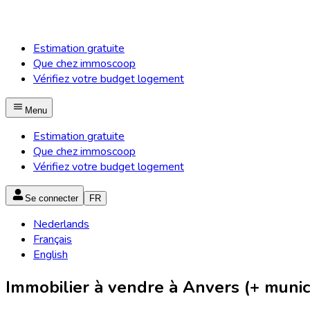
Estimation gratuite
Que chez immoscoop
Vérifiez votre budget logement
Menu
Estimation gratuite
Que chez immoscoop
Vérifiez votre budget logement
Se connecter
FR
Nederlands
Français
English
Immobilier à vendre à Anvers (+ munici