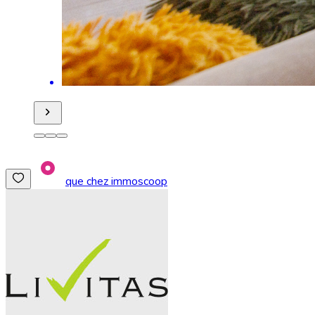
que chez immoscoop