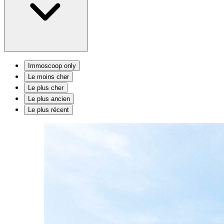
Immoscoop only
Le moins cher
Le plus cher
Le plus ancien
Le plus récent