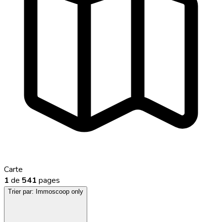
Carte
1
de
541
pages
Trier par:
Immoscoop only