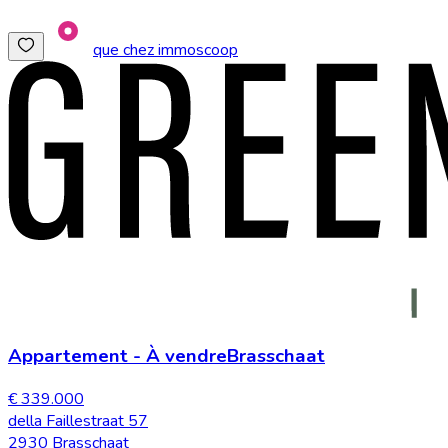
que chez immoscoop
Appartement
-
À vendre
Brasschaat
€ 339.000
della Faillestraat 57
2930 Brasschaat