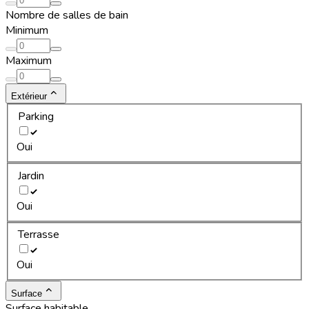
Nombre de salles de bain
Minimum
Maximum
Extérieur
Parking
Oui
Jardin
Oui
Terrasse
Oui
Surface
Surface habitable