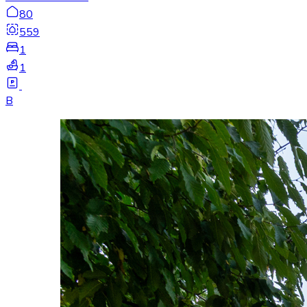
80
559
1
1
B