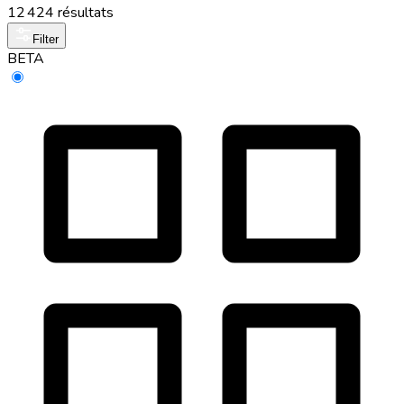
12 424 résultats
Filter
BETA